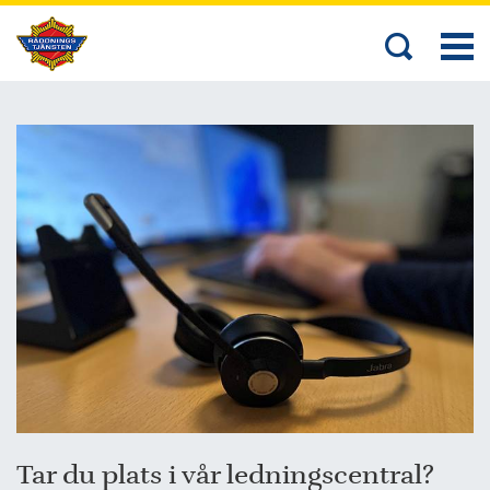
Tar du plats i vår ledningscentral?