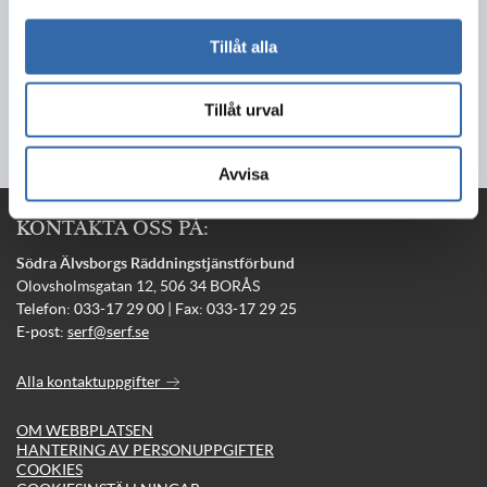
Tillåt alla
2026-06-16
Tillåt urval
Avvisa
KONTAKTA OSS PÅ:
Södra Älvsborgs Räddningstjänstförbund
Olovsholmsgatan 12, 506 34 BORÅS
Telefon: 033-17 29 00 | Fax: 033-17 29 25
E-post:
serf@serf.se
Alla kontaktuppgifter
OM WEBBPLATSEN
HANTERING AV PERSONUPPGIFTER
COOKIES