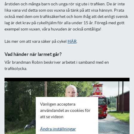
årstiden och många barn och unga rör sig ute i trafiken. De är inte
lika vana vid detta som oss vuxna så tänk på att visa hänsyn. Prata
också med dem om trafiksäkerhet och kom ihåg att det enligt svensk
lag är det krav på cykelhjälm för alla under 15 år. Föregå med gott
exempel som vuxen, våra huvuden är också omtåliga!
Läs mer om att vara säker på cykel
HÄR
.
Vad händer när larmet går?
Vår brandman Robin beskriver arbetet i samband med en
trafikolycka.
Vänligen acceptera
användandet av cookies för
att se videon
Ändra inställningar