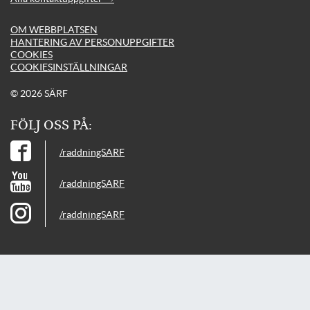
OM WEBBPLATSEN
HANTERING AV PERSONUPPGIFTER
COOKIES
COOKIESINSTÄLLNINGAR
© 2026 SÄRF
FÖLJ OSS PÅ:
/raddningSARF
/raddningSARF
/raddningSARF