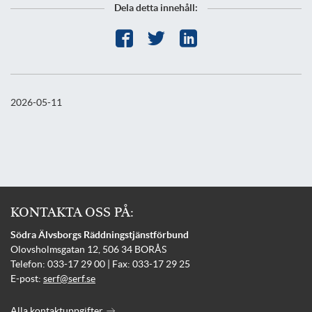
Dela detta innehåll:
2026-05-11
KONTAKTA OSS PÅ:
Södra Älvsborgs Räddningstjänstförbund
Olovsholmsgatan 12, 506 34 BORÅS
Telefon: 033-17 29 00 | Fax: 033-17 29 25
E-post:
serf@serf.se
Alla kontaktuppgifter