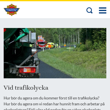
Vid trafikolycka
Hur bör du agera om du kommer först till en trafikolycka?
Hur bör du agera om vi redan har hunnit fram och arbetar på
olycksplatsen? Följ våra råd nedan för en säker olycksplats