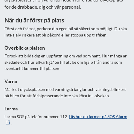
för de drabbade, dig och vår personal.
När du är först på plats
Först och främst, parkera din egen bil så säkert som möjligt. Du ska
inte själv riskera att bli påkörd eller stoppa upp trafiken.
Överblicka platsen
Försök att bilda dig en uppfattning om vad som hänt. Hur många är
skadade och hur allvarligt? Se till att be om hjälp från andra som
eventuellt kommer till platsen.
Varna
Märk ut olycksplatsen med varningstrianglar och varningsblinkers
på bilen för att förbipasserande inte ska köra in i olyckan.
Larma
Larma SOS på telefonnummer 112.
Läs hur du larmar på SOS Alarm
.