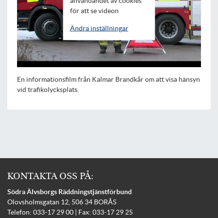
användandet av cookies
för att se videon
Ändra inställningar
En informationsfilm från Kalmar Brandkår om att visa hänsyn
vid trafikolycksplats.
KONTAKTA OSS PÅ:
Södra Älvsborgs Räddningstjänstförbund
Olovsholmsgatan 12, 506 34 BORÅS
Telefon: 033-17 29 00 | Fax: 033-17 29 25