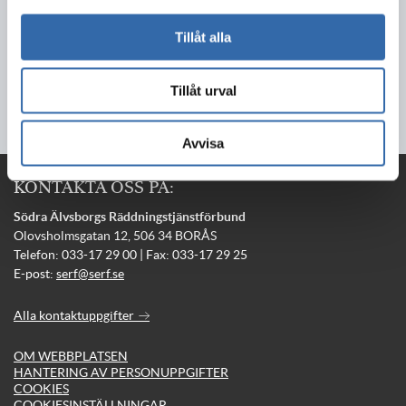
Tillåt alla
2020-04-27
Tillåt urval
Avvisa
KONTAKTA OSS PÅ:
Södra Älvsborgs Räddningstjänstförbund
Olovsholmsgatan 12, 506 34 BORÅS
Telefon: 033-17 29 00 | Fax: 033-17 29 25
E-post:
serf@serf.se
Alla kontaktuppgifter
OM WEBBPLATSEN
HANTERING AV PERSONUPPGIFTER
COOKIES
COOKIESINSTÄLLNINGAR