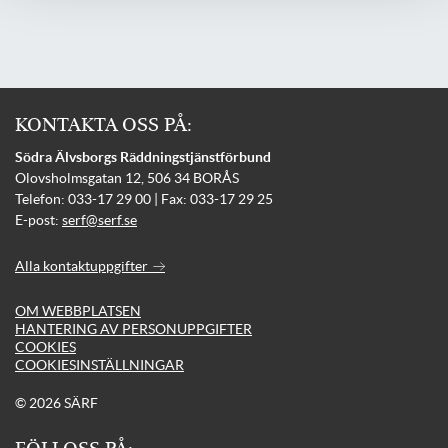
KONTAKTA OSS PÅ:
Södra Älvsborgs Räddningstjänstförbund
Olovsholmsgatan 12, 506 34 BORÅS
Telefon: 033-17 29 00 | Fax: 033-17 29 25
E-post:
serf@serf.se
Alla kontaktuppgifter
OM WEBBPLATSEN
HANTERING AV PERSONUPPGIFTER
COOKIES
COOKIESINSTÄLLNINGAR
© 2026 SÄRF