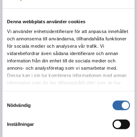
arbeten och systematiskt brandskyddsarbete.
Läs mer om våra kurser och hör av dig om du vill veta mer om vår
Denna webbplats använder cookies
utbildningsverksamhet.
Vi använder enhetsidentifierare för att anpassa innehållet
Information och bokning
och annonserna till användarna, tillhandahålla funktioner
utbildning@serf.se
för sociala medier och analysera vår trafik. Vi
vidarebefordrar även sådana identifierare och annan
information från din enhet till de sociala medier och
Dela detta innehåll:
annons- och analysföretag som vi samarbetar med.
Dessa kan i sin tur kombinera informationen med annan
information som du har tillhandahållit eller som de har
samlat in när du har använt deras tjänster.
Samtyckesval
2020-04-28
Nödvändig
Inställningar
KONTAKTA OSS