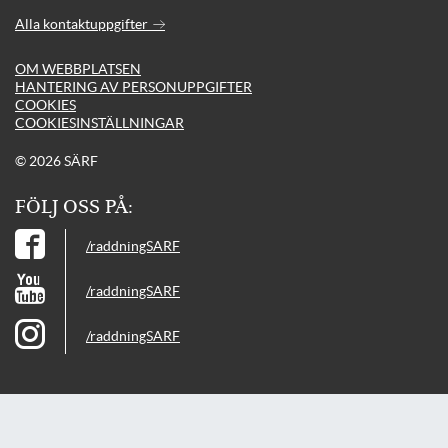
Alla kontaktuppgifter
OM WEBBPLATSEN
HANTERING AV PERSONUPPGIFTER
COOKIES
COOKIESINSTÄLLNINGAR
© 2026 SÄRF
FÖLJ OSS PÅ:
/raddningSARF
/raddningSARF
/raddningSARF