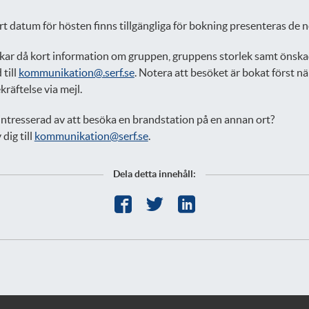
rt datum för hösten finns tillgängliga för bokning presenteras de 
kar då kort information om gruppen, gruppens storlek samt önsk
 till
kommunikation@.serf.se
. Notera att besöket är bokat först nä
kräftelse via mejl.
intresserad av att besöka en brandstation på en annan ort?
dig till
kommunikation@serf.se
.
Dela detta innehåll: