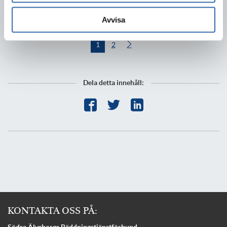
Avvisa
1
2
Dela detta innehåll:
KONTAKTA OSS PÅ: