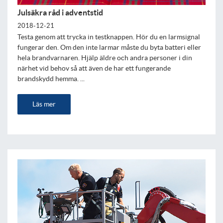
Julsäkra råd i adventstid
2018-12-21
Testa genom att trycka in testknappen. Hör du en larmsignal
fungerar den. Om den inte larmar måste du byta batteri eller
hela brandvarnaren. Hjälp äldre och andra personer i din
närhet vid behov så att även de har ett fungerande
brandskydd hemma. ...
Läs mer