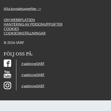
Alla kontaktuppgifter
OM WEBBPLATSEN
HANTERING AV PERSONUPPGIFTER
COOKIES
COOKIESINSTÄLLNINGAR
© 2026 SÄRF
FÖLJ OSS PÅ:
/raddningSARF
/raddningSARF
/raddningSARF