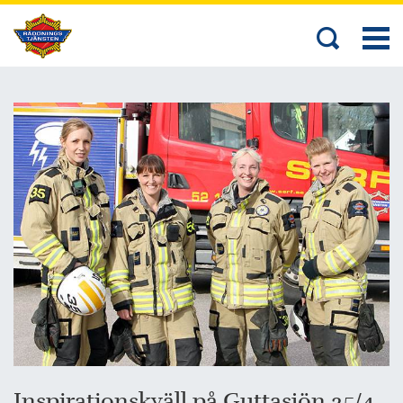
Inspirationskväll på Guttasjön 25/4